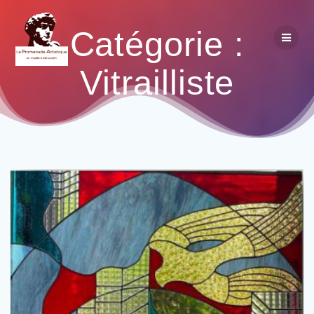
Catégorie :
Vitrailliste