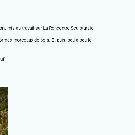
nt mis au travail sur La Rencontre Sculpturale.
normes morceaux de bois. Et puis, peu à peu le
uf.