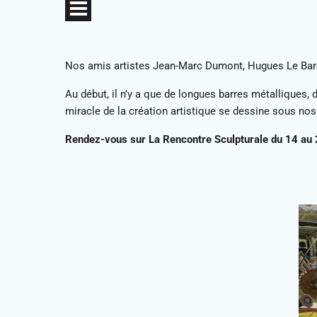
Nos amis artistes Jean-Marc Dumont, Hugues Le Baron,
Au début, il n’y a que de longues barres métalliques
miracle de la création artistique se dessine sous no
Rendez-vous sur La Rencontre Sculpturale du 14 au 