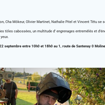
 Cha Môkeur, Olivier Martinet, Nathalie Pitel et Vincent Têtu se so
, des tôles cabossées, un multitude d’ engrenages entremêlés et d’é
s yeux.
22 septembre entre 10h0 et 18h0 au 1, route de Santenay 0 Moline