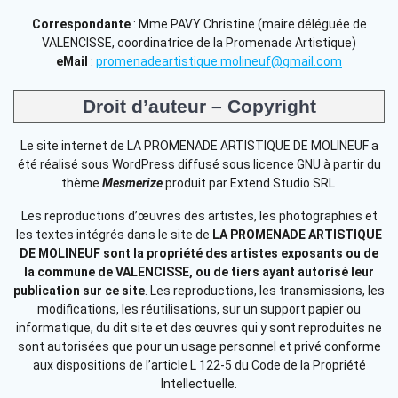
Correspondante
: Mme PAVY Christine (maire déléguée de
VALENCISSE, coordinatrice de la Promenade Artistique)
eMail
:
promenadeartistique.molineuf@gmail.com
Droit d’auteur – Copyright
Le site internet de LA PROMENADE ARTISTIQUE DE MOLINEUF a
été réalisé sous WordPress diffusé sous licence GNU à partir du
thème
Mesmerize
produit par Extend Studio SRL
Les reproductions d’œuvres des artistes, les photographies et
les textes intégrés dans le site de
LA PROMENADE ARTISTIQUE
DE MOLINEUF
sont la propriété des artistes exposants ou de
la commune de VALENCISSE, ou de tiers ayant autorisé leur
publication sur ce site
. Les reproductions, les transmissions, les
modifications, les réutilisations, sur un support papier ou
informatique, du dit site et des œuvres qui y sont reproduites ne
sont autorisées que pour un usage personnel et privé conforme
aux dispositions de l’article L 122-5 du Code de la Propriété
Intellectuelle.