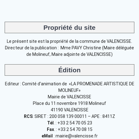
Propriété du site
Le présent site est la propriété de la commune de VALENCISSE.
Directeur de la publication : Mme PAVY Christine (Maire déléguée
de Molineuf, Maire adjointe de VALENCISSE)
Édition
Editeur : Comité d’animation de «LA PROMENADE ARTISTIQUE DE
MOLINEUF»
Mairie de VALENCISSE
Place du 11 novembre 1918 Molineuf
41190 VALENCISSE
RCS
: SIRET : 200 058 139 00011 – APE : 8411Z
Tél
. : +33 2 54 70 05 23
Fax
. : +33 2 54 70 08 15
eMail
: mairie@valencisse.fr