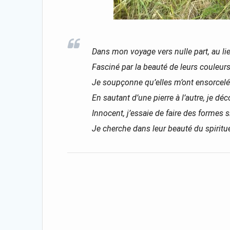
Dans mon voyage vers nulle part, au lie
Fasciné par la beauté de leurs couleurs 
Je soupçonne qu’elles m’ont ensorcelé
En sautant d’une pierre à l’autre, je dé
Innocent, j’essaie de faire des formes
Je cherche dans leur beauté du spirituel