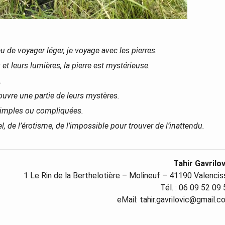
u de voyager léger, je voyage avec les pierres.
et leurs lumières, la pierre est mystérieuse.
.
couvre une partie de leurs mystères.
 simples ou compliquées.
, de l’érotisme, de l’impossible pour trouver de l’inattendu.
Tahir Gavrilov
1 Le Rin de la Berthelotière – Molineuf – 41190 Valenci
Tél. : 06 09 52 09
eMail: tahir.gavrilovic@gmail.