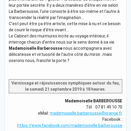
leur portée secrète. Il y a deux manières d’être en vie selon
La Barberousse, l’une consiste à être soi-même et l’autre à
transcender la réalité par l’imagination…
C’est peut être ça être artiste, cette mise à nu et ce besoin
de courir le risque d’être vivant…
Le Cabinet des murmures incite au voyage intérieur, il
interroge chacun d’entre nous sur le sens donné à sa vie.
Mademoiselle Barberousse
nous accompagnera avec
délicatesse et virtuosité de l’autre côté du miroir…mais
oserons nous, franchir la porte ?
Vernissage et réjouissances nymphiques autour du feu,
le samedi 21 septembre 2019 à 18 heures.
Mademoiselle BARBEROUSSE
Tél. : 07 81 49 10 70
eMail:
mademoiselle.barberousse@orange.fr
Facebook :
https://www.facebook.com/mademoiselle.barberousse