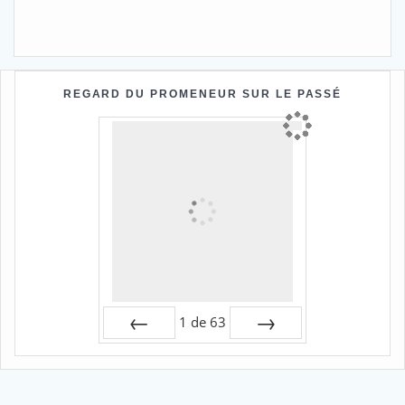
REGARD DU PROMENEUR SUR LE PASSÉ
1
de
63
Préc
Suiv.