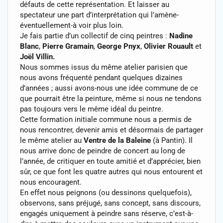
défauts de cette représentation. Et laisser au
spectateur une part d’interprétation qui l’amène-
éventuellement-à voir plus loin.
Je fais partie d’un collectif de cinq peintres :
Nadine
Blanc
,
Pierre Gramain
,
George Pnyx
,
Olivier Rouault
et
Joël Villin.
Nous sommes issus du même atelier parisien que
nous avons fréquenté pendant quelques dizaines
d’années ; aussi avons-nous une idée commune de ce
que pourrait être la peinture, même si nous ne tendons
pas toujours vers le même idéal du peintre.
Cette formation initiale commune nous a permis de
nous rencontrer, devenir amis et désormais de partager
le même atelier au
Ventre de la Baleine
(à Pantin). Il
nous arrive donc de peindre de concert au long de
l’année, de critiquer en toute amitié et d’apprécier, bien
sûr, ce que font les quatre autres qui nous entourent et
nous encouragent.
En effet nous peignons (ou dessinons quelquefois),
observons, sans préjugé, sans concept, sans discours,
engagés uniquement à peindre sans réserve, c’est-à-