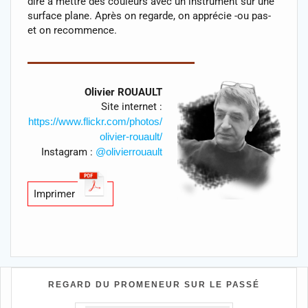
dire à mettre des couleurs avec un instrument sur une
surface plane. Après on regarde, on apprécie -ou pas-
et on recommence.
Olivier ROUAULT
Site internet :
https://www.flickr.com/photos/
olivier-rouault/
Instagram :
@olivierrouault
Imprimer
REGARD DU PROMENEUR SUR LE PASSÉ