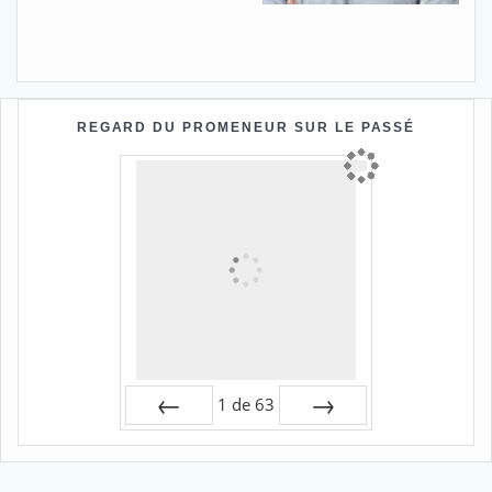
REGARD DU PROMENEUR SUR LE PASSÉ
1
de
63
Préc
Suiv.