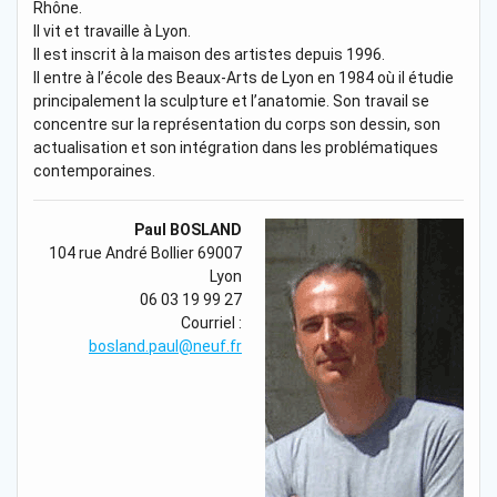
Rhône.
Il vit et travaille à Lyon.
Il est inscrit à la maison des artistes depuis 1996.
Il entre à l’école des Beaux-Arts de Lyon en 1984 où il étudie
principalement la sculpture et l’anatomie. Son travail se
concentre sur la représentation du corps son dessin, son
actualisation et son intégration dans les problématiques
contemporaines.
Paul BOSLAND
104 rue André Bollier 69007
Lyon
06 03 19 99 27
Courriel :
bosland.paul@neuf.fr