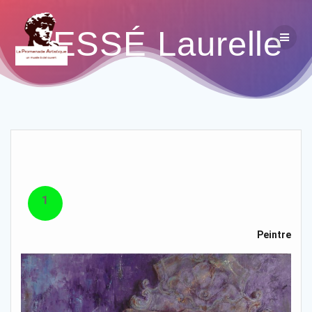
BESSÉ Laurelle
1
Peintre