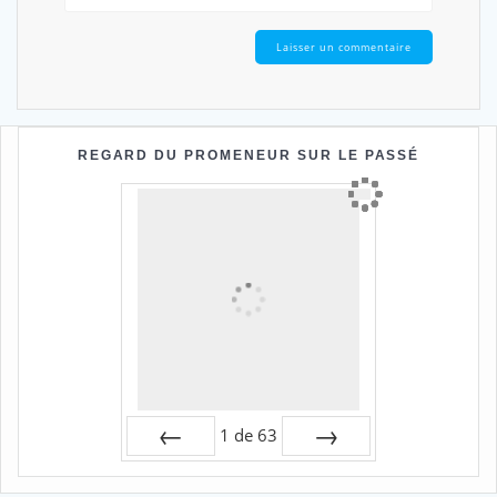
REGARD DU PROMENEUR SUR LE PASSÉ
1
de
63
Préc
Suiv.