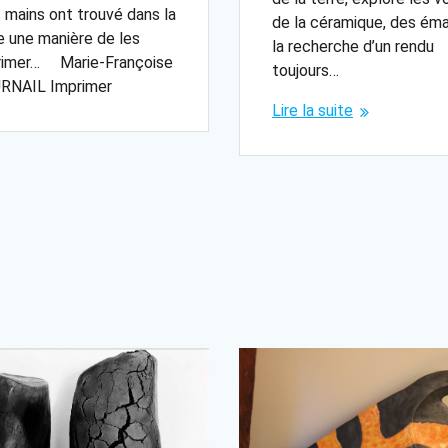
mains ont trouvé dans la
de la céramique, des ém
e une manière de les
la recherche d’un rendu
rimer… Marie-Françoise
toujours…
RNAIL Imprimer
Lire la suite