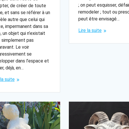
; on peut esquisser, défai
pter, de créer de toute
remodeler ; tout ou pres
e, et sans se référer à un
peut être envisagé…
le autre que celui qui
te, impermanent dans sa
Lire la suite
, un objet qui n’existait
t simplement pas
ravant. Le voir
gressivement se
lopper dans l’espace et
er, déjà, en…
 la suite