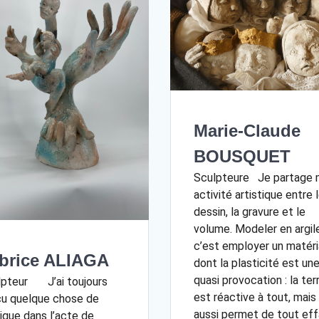
Marie-Claude
BOUSQUET
Sculpteure Je partage
activité artistique entre 
dessin, la gravure et le
volume. Modeler en argile
c’est employer un matér
brice ALIAGA
dont la plasticité est un
quasi provocation : la ter
lpteur J’ai toujours
est réactive à tout, mais
çu quelque chose de
aussi permet de tout ef
que dans l’acte de