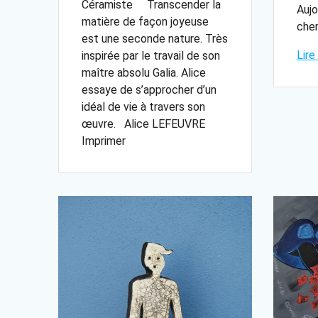
Céramiste Transcender la
Aujo
matière de façon joyeuse
che
est une seconde nature. Très
Lire
inspirée par le travail de son
maître absolu Galia. Alice
essaye de s’approcher d’un
idéal de vie à travers son
œuvre. Alice LEFEUVRE
Imprimer