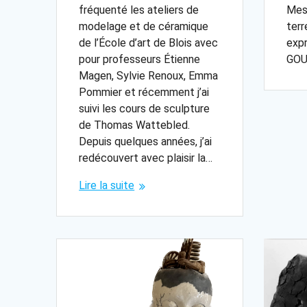
Mes 
fréquenté les ateliers de
terr
modelage et de céramique
exp
de l’École d’art de Blois avec
GOU
pour professeurs Étienne
Magen, Sylvie Renoux, Emma
Pommier et récemment j’ai
suivi les cours de sculpture
de Thomas Wattebled.
Depuis quelques années, j’ai
redécouvert avec plaisir la…
Lire la suite