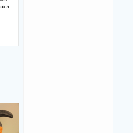
aux à