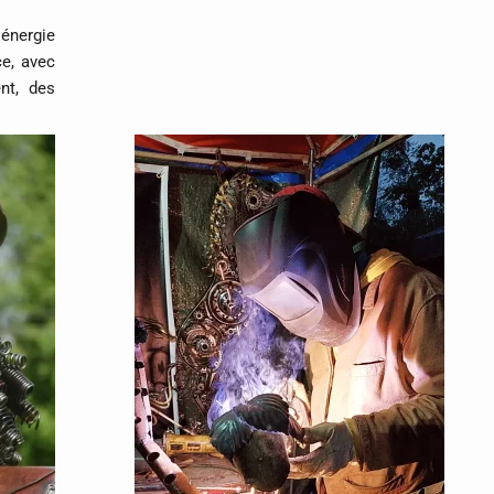
énergie
ce, avec
ent, des