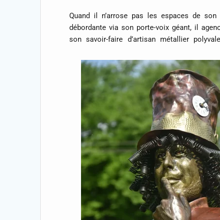
Quand il n’arrose pas les espaces de son 
débordante via son porte-voix géant, il agen
son savoir-faire d’artisan métallier polyval