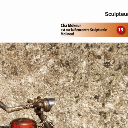
Sculpteu