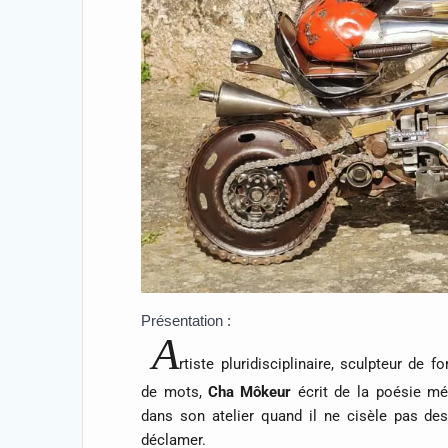
Présentation :
A
rtiste pluridisciplinaire, sculpteur de f
de mots,
Cha Môkeur
écrit de la poésie mé
dans son atelier quand il ne cisèle pas de
déclamer.