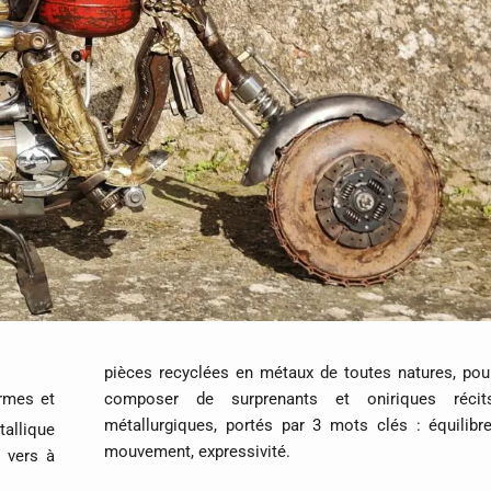
pièces recyclées en métaux de toutes natures, pou
ormes et
composer de surprenants et oniriques récit
métallurgiques, portés par 3 mots clés : équilibre
tallique
mouvement, expressivité.
s vers à