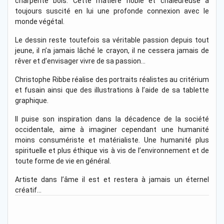
charpente bois. Cette matière noble et chaleureuse à
toujours suscité en lui une profonde connexion avec le
monde végétal.
Le dessin reste toutefois sa véritable passion depuis tout
jeune, il n’a jamais lâché le crayon, il ne cessera jamais de
rêver et d’envisager vivre de sa passion…
Christophe Ribbe réalise des portraits réalistes au critérium
et fusain ainsi que des illustrations à l’aide de sa tablette
graphique.
Il puise son inspiration dans la décadence de la société
occidentale, aime à imaginer cependant une humanité
moins consumériste et matérialiste. Une humanité plus
spirituelle et plus éthique vis à vis de l’environnement et de
toute forme de vie en général.
Artiste dans l’âme il est et restera à jamais un éternel
créatif…