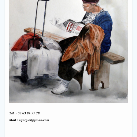
Tél. : 06 63 04 77 78
Mail : clfargier@gmail.com