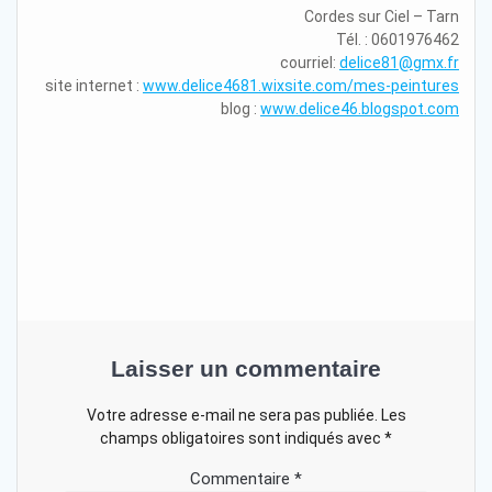
Cordes sur Ciel – Tarn
Tél. : 0601976462
courriel:
delice81@gmx.fr
site internet :
www.delice4681.wixsite.
com/mes-peintures
blog :
www.delice46.blogspot.com
Laisser un commentaire
Votre adresse e-mail ne sera pas publiée.
Les
champs obligatoires sont indiqués avec
*
Commentaire
*