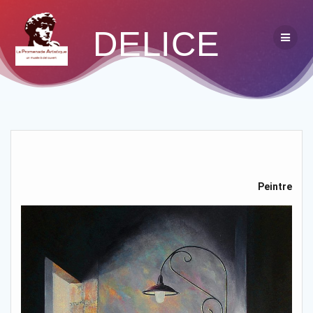
DELICE
Peintre