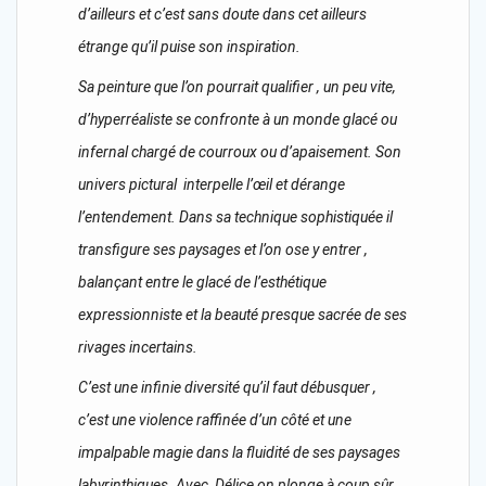
d’ailleurs et c’est sans doute dans cet ailleurs
étrange qu’il puise son inspiration.
Sa peinture que l’on pourrait qualifier , un peu vite,
d’hyperréaliste se confronte à un monde glacé ou
infernal chargé de courroux ou d’apaisement. Son
univers pictural interpelle l’œil et dérange
l’entendement. Dans sa technique sophistiquée il
transfigure ses paysages et l’on ose y entrer ,
balançant entre le glacé de l’esthétique
expressionniste et la beauté presque sacrée de ses
rivages incertains.
C’est une infinie diversité qu’il faut débusquer ,
c’est une violence raffinée d’un côté et une
impalpable magie dans la fluidité de ses paysages
labyrinthiques. Avec Délice on plonge à coup sûr