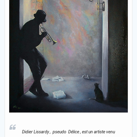
Didier Lissardy , pseudo Délice , est un artiste venu