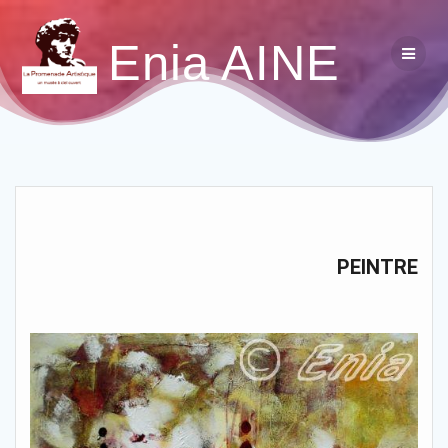
Enia AINE
PEINTRE