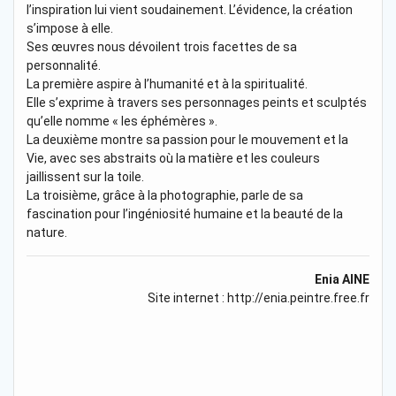
l’inspiration lui vient soudainement. L’évidence, la création
s’impose à elle.
Ses œuvres nous dévoilent trois facettes de sa
personnalité.
La première aspire à l’humanité et à la spiritualité.
Elle s’exprime à travers ses personnages peints et sculptés
qu’elle nomme « les éphémères ».
La deuxième montre sa passion pour le mouvement et la
Vie, avec ses abstraits où la matière et les couleurs
jaillissent sur la toile.
La troisième, grâce à la photographie, parle de sa
fascination pour l’ingéniosité humaine et la beauté de la
nature.
Enia AINE
Site internet : http://enia.peintre.free.fr