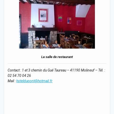
La salle de restaurant
Contact : 1 et 3 chemin du Gué Taureau – 41190 Molineuf – Tél. :
02 54 70 04 26
Mail :
hoteldupont@hotmail.fr