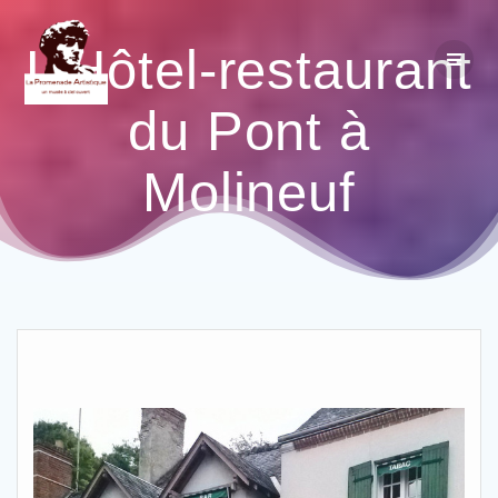
L’Hôtel-restaurant
du Pont à
Molineuf