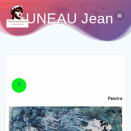
LUNEAU Jean
4
Peintre