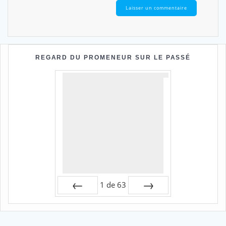
REGARD DU PROMENEUR SUR LE PASSÉ
1
de
63
Préc
Suiv.