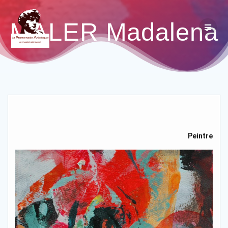
MALER Madalena
Peintre