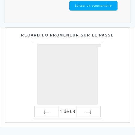
REGARD DU PROMENEUR SUR LE PASSÉ
1
de
63
Préc
Suiv.