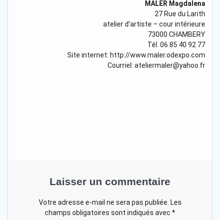
MALER Magdalena
27 Rue du Larith
atelier d’artiste – cour intérieure
73000 CHAMBERY
Tél. 06 85 40 92 77
Site internet: http://www.maler.odexpo.com
Courriel: ateliermaler@yahoo.fr
Laisser un commentaire
Votre adresse e-mail ne sera pas publiée.
Les
champs obligatoires sont indiqués avec
*