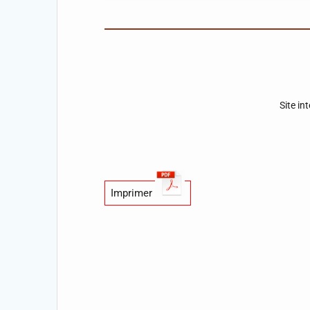
Site in
Imprimer