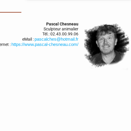
Pascal Chesneau
Sculpteur animalier
Tél.: 02.43.00.99.06
pascalches@hotmail.fr
eMail :
https://www.pascal-chesneau.com/
ternet :