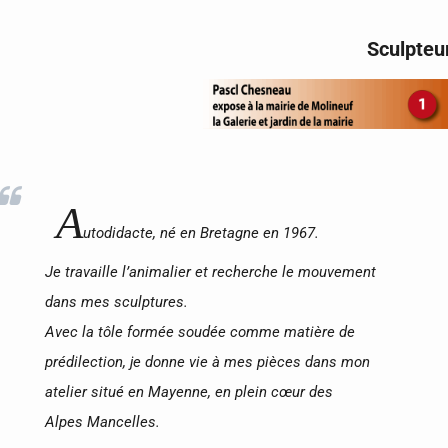
Sculpteu
A
utodidacte, né en Bretagne en 1967.
Je travaille l’animalier et recherche le mouvement
dans mes sculptures.
Avec la tôle formée soudée comme matière de
prédilection, je donne vie à mes pièces dans mon
atelier situé en Mayenne, en plein cœur des
Alpes Mancelles.