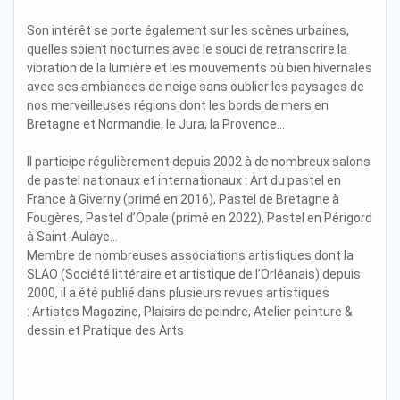
Son intérêt se porte également sur les scènes urbaines,
quelles soient nocturnes avec le souci de retranscrire la
vibration de la lumière et les mouvements où bien hivernales
avec ses ambiances de neige sans oublier les paysages de
nos merveilleuses régions dont les bords de mers en
Bretagne et Normandie, le Jura, la Provence…
Il participe régulièrement depuis 2002 à de nombreux salons
de pastel nationaux et internationaux : Art du pastel en
France à Giverny (primé en 2016), Pastel de Bretagne à
Fougères, Pastel d’Opale (primé en 2022), Pastel en Périgord
à Saint-Aulaye…
Membre de nombreuses associations artistiques dont la
SLAO (Société littéraire et artistique de l’Orléanais) depuis
2000, il a été publié dans plusieurs revues artistiques
: Artistes Magazine, Plaisirs de peindre, Atelier peinture &
dessin et Pratique des Arts