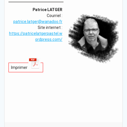
Patrice LATGER
Courriel :
patrice.latger@wanadoo.fr
Site internet :
https://patricelatgerpastel.w
ordpress.com/
Imprimer