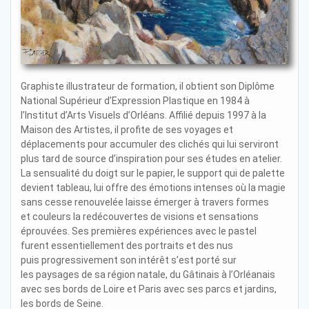
Graphiste illustrateur de formation, il obtient son Diplôme
National Supérieur d’Expression Plastique en 1984 à
l’Institut d’Arts Visuels d’Orléans. Affilié depuis 1997 à la
Maison des Artistes, il profite de ses voyages et
déplacements pour accumuler des clichés qui lui serviront
plus tard de source d’inspiration pour ses études en atelier.
La sensualité du doigt sur le papier, le support qui de palette
devient tableau, lui offre des émotions intenses où la magie
sans cesse renouvelée laisse émerger à travers formes
et couleurs la redécouvertes de visions et sensations
éprouvées. Ses premières expériences avec le pastel
furent essentiellement des portraits et des nus
puis progressivement son intérêt s’est porté sur
les paysages de sa région natale, du Gâtinais à l’Orléanais
avec ses bords de Loire et Paris avec ses parcs et jardins,
les bords de Seine.