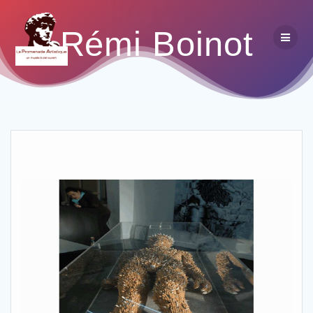
Rémi Boinot