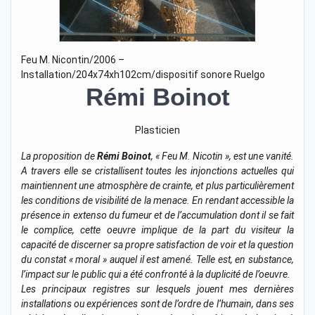
Feu M. Nicontin/2006 –
Installation/204x74xh102cm/dispositif sonore Ruelgo
Rémi Boinot
Plasticien
La proposition de
Rémi Boinot
, « Feu M. Nicotin », est une vanité.
A travers elle se cristallisent toutes les injonctions actuelles qui
maintiennent une atmosphère de crainte, et plus particulièrement
les conditions de visibilité de la menace. En rendant accessible la
présence in extenso du fumeur et de l’accumulation dont il se fait
le complice, cette oeuvre implique de la part du visiteur la
capacité de discerner sa propre satisfaction de voir et la question
du constat « moral » auquel il est amené. Telle est, en substance,
l’impact sur le public qui a été confronté à la duplicité de l’oeuvre.
Les principaux registres sur lesquels jouent mes dernières
installations ou expériences sont de l’ordre de l’humain, dans ses