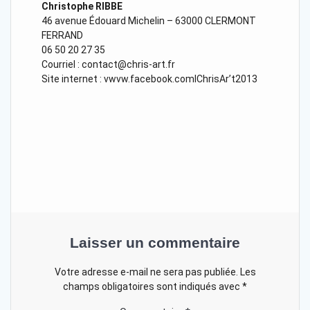
Christophe RIBBE
46 avenue Édouard Michelin – 63000 CLERMONT
FERRAND
06 50 20 27 35
Courriel : contact@chris-art.fr
Site internet : vwvw.facebook.comlChrisAr’t2013
Laisser un commentaire
Votre adresse e-mail ne sera pas publiée.
Les
champs obligatoires sont indiqués avec
*