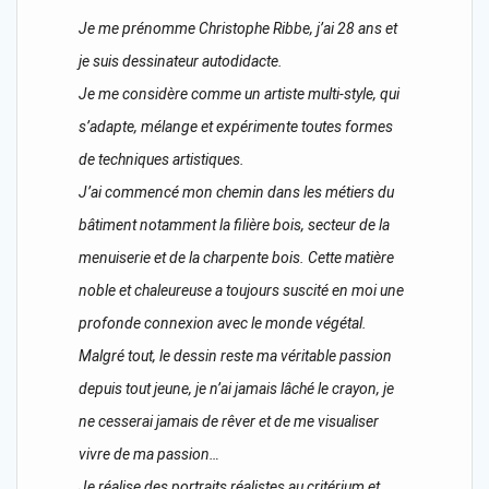
Je me prénomme Christophe Ribbe, j’ai 28 ans et
je suis dessinateur autodidacte.
Je me considère comme un artiste multi-style, qui
s’adapte, mélange et expérimente toutes formes
de techniques artistiques.
J’ai commencé mon chemin dans les métiers du
bâtiment notamment la filière bois, secteur de la
menuiserie et de la charpente bois. Cette matière
noble et chaleureuse a toujours suscité en moi une
profonde connexion avec le monde végétal.
Malgré tout, le dessin reste ma véritable passion
depuis tout jeune, je n’ai jamais lâché le crayon, je
ne cesserai jamais de rêver et de me visualiser
vivre de ma passion…
Je réalise des portraits réalistes au critérium et