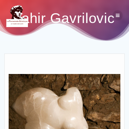
Tahir Gavrilovic