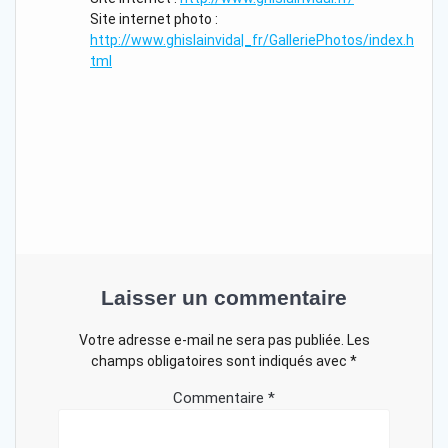
Site internet photo :
http://www.ghislainvida|_fr/GalleriePhotos/index.h
tml
Laisser un commentaire
Votre adresse e-mail ne sera pas publiée.
Les
champs obligatoires sont indiqués avec
*
Commentaire
*