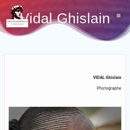
Vidal Ghislain
VIDAL Ghislain
Photographe