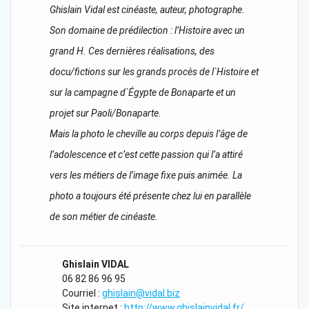
Ghislain Vidal est cinéaste, auteur, photographe.
Son domaine de prédilection : l’Histoire avec un
grand H. Ces dernières réalisations, des
docu/fictions sur les grands procès de l`Histoire et
sur la campagne d`Égypte de Bonaparte et un
projet sur Paoli/Bonaparte.
Mais la photo le cheville au corps depuis l’âge de
l’adolescence et c’est cette passion qui l’a attiré
vers les métiers de l’image fixe puis animée. La
photo a toujours été présente chez lui en parallèle
de son métier de cinéaste.
Ghislain VIDAL
06 82 86 96 95
Courriel :
ghislain@vidal.biz
Site internet :
http://www.ghislainvidal.fr/