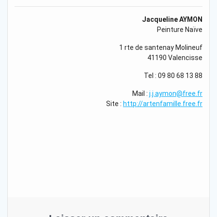
Jacqueline AYMON
Peinture Naïve
1 rte de santenay Molineuf
41190 Valencisse
Tel : 09 80 68 13 88
Mail :
j.j.aymon@free.fr
Site :
http://artenfamille.free.fr