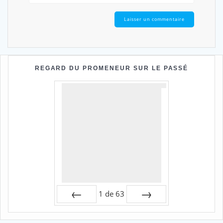
REGARD DU PROMENEUR SUR LE PASSÉ
1
de
63
Préc
Suiv.