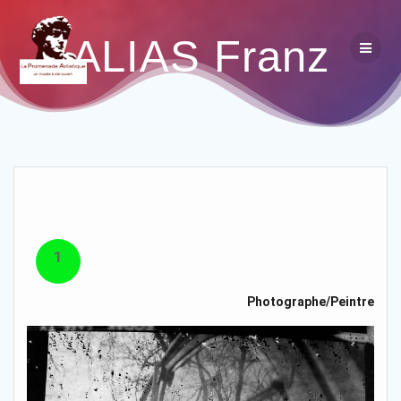
ALIAS Franz
1
Photographe/Peintre