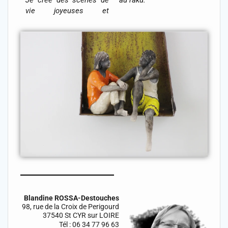
Je crée des scènes de
au raku.
vie joyeuses et
Blandine ROSSA-Destouches
98, rue de la Croix de Perigourd
37540 St CYR sur LOIRE
Tél : 06 34 77 96 63