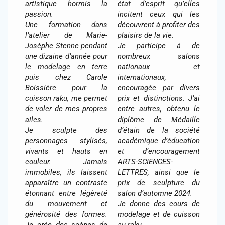
artistique hormis la
état d’esprit qu’elles
passion.
incitent ceux qui les
Une formation dans
découvrent à profiter des
l’atelier de Marie-
plaisirs de la vie.
Josèphe Stenne pendant
Je participe à de
une dizaine d’année pour
nombreux salons
le modelage en terre
nationaux et
puis chez Carole
internationaux,
Boissière pour la
encouragée par divers
cuisson raku, me permet
prix et distinctions. J’ai
de voler de mes propres
entre autres, obtenu le
ailes.
diplôme de Médaille
Je sculpte des
d’étain de la société
personnages stylisés,
académique d’éducation
vivants et hauts en
et d’encouragement
couleur. Jamais
ARTS-SCIENCES-
immobiles, ils laissent
LETTRES, ainsi que le
apparaître un contraste
prix de sculpture du
étonnant entre légèreté
salon d’automne 2024.
du mouvement et
Je donne des cours de
générosité des formes.
modelage et de cuisson