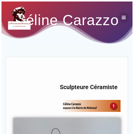
Céline Carazzo
Sculpteure Céramiste