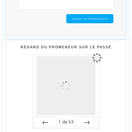
REGARD DU PROMENEUR SUR LE PASSÉ
1
de
63
Préc
Suiv.