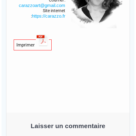
carazzoart@gmail.com
Site internet
https://carazzo.fr
:
Imprimer
Laisser un commentaire