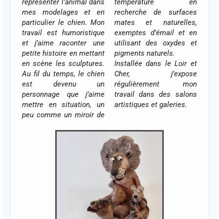
représenter l’animal dans
température en
mes modelages et en
recherche de surfaces
particulier le chien. Mon
mates et naturelles,
travail est humoristique
exemptes d’émail et en
et j’aime raconter une
utilisant des oxydes et
petite histoire en mettant
pigments naturels.
en scène les sculptures.
Installée dans le Loir et
Au fil du temps, le chien
Cher, j’expose
est devenu un
régulièrement mon
personnage que j’aime
travail dans des salons
mettre en situation, un
artistiques et galeries.
peu comme un miroir de