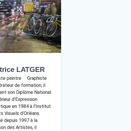
trice LATGER
ste peintre Graphiste
strateur de formation, il
ent son Diplôme National
rieur d’Expression
tique en 1984 à l’Institut
ts Visuels d’Orléans.
lié depuis 1997 à la
on des Artistes, il