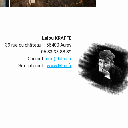
Lalou KRAFFE
39 rue du château – 56400 Auray
06 83 33 88 89
Courriel :
info@lalou.fr
Site internet :
www.lalou.fr