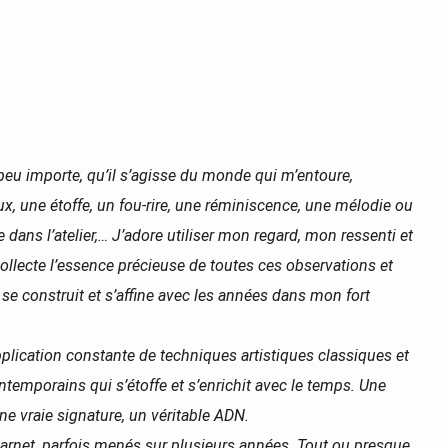
 peu importe, qu’il s’agisse du monde qui m’entoure,
, une étoffe, un fou-rire, une réminiscence, une mélodie ou
re dans l’atelier,… J’adore utiliser mon regard, mon ressenti et
lecte l’essence précieuse de toutes ces observations et
 se construit et s’affine avec les années dans mon fort
plication constante de techniques artistiques classiques et
ontemporains qui s’étoffe et s’enrichit avec le temps. Une
une vraie signature, un véritable ADN.
 carnet, parfois menés sur plusieurs années. Tout ou presque