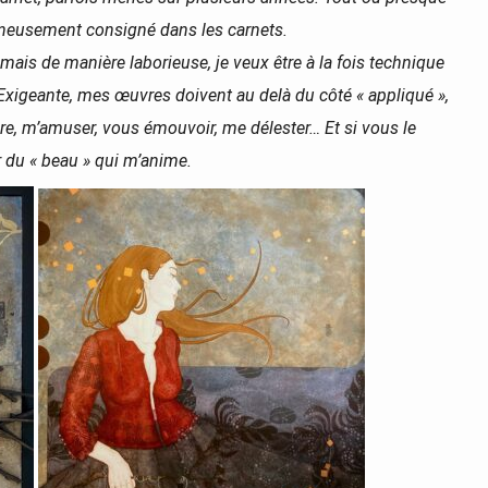
oigneusement consigné dans les carnets.
 jamais de manière laborieuse, je veux être à la fois technique
xigeante, mes œuvres doivent au delà du côté « appliqué »,
ire, m’amuser, vous émouvoir, me délester… Et si vous le
r du « beau » qui m’anime.