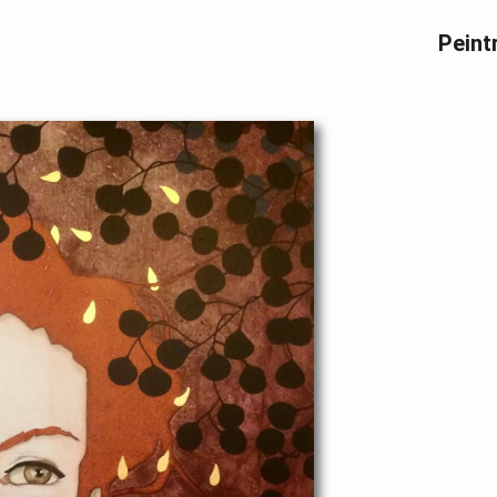
Peint