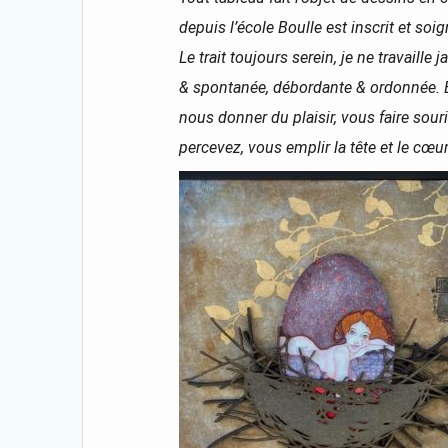
depuis l’école Boulle est inscrit et s
Le trait toujours serein, je ne travaille
& spontanée, débordante & ordonnée. E
nous donner du plaisir, vous faire sour
percevez, vous emplir la tête et le cœu