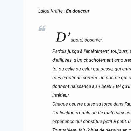
Lalou Kraffe :
En douceur
D’
abord, observer.
Parfois jusqu’à l’entêtement, toujours,
d’effluves, d’un chuchotement amoureux
toi ou celle ou celui qui passe, qui ent
mes émotions comme un prisme qui col
donnent naissance au « beau » tel qu’il
intérieur.
Chaque oeuvre puise sa force dans l’ap
l’utilisation d’outils ou de matériaux c
expérience qui constitue petit à petit, 
Tout tableau fait l’objet de dessins en