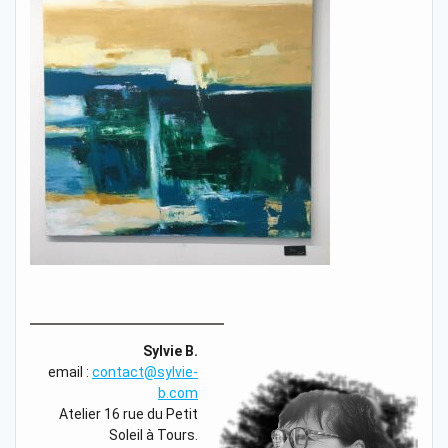
Sylvie B.
email :
contact@sylvie-
b.com
Atelier 16 rue du Petit
Soleil à Tours.