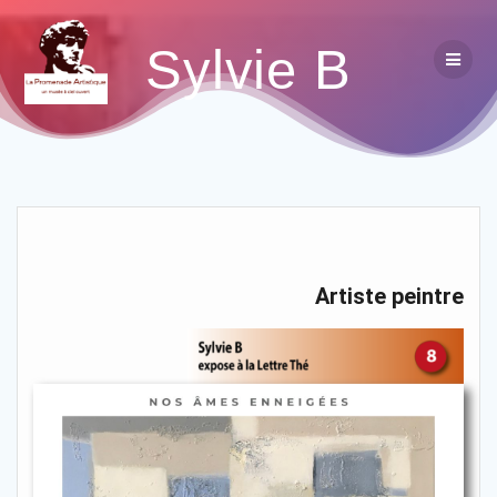
Sylvie B
Artiste peintre