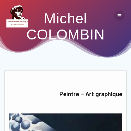
Michel
COLOMBIN
Peintre – Art graphique