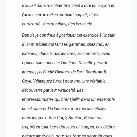
trouvait dans ma chambre, c’est à dire un crayon et
j’ai dessiné le milieu ambiant auquel j’étais
confronté : des meubles, des livres etc.
Depuis je continue à pratiquer cet exercice à l’instar
d’un musicien qui fait ses gammes, chez moi, en
extérieur, dans la rue, les bars, les concerts, avec
rigueur sans occulter l’instinct. De cette période
intense, j’ai étudié l’histoire de l’art. Rembrandt,
Goya, Vélasquez furent pour moi une véritable
découverte par leur virtuosité. Les
impressionnistes qui firent jaillir dans un ensemble
uni et cohérent la lumière m’ont mis des étoiles
dans les yeux. Van Gogh, Soutine, Bacon me
frappèrent par leurs douleurs et Hopper, ce célèbre
peintre américain, pour ses formes géométriques