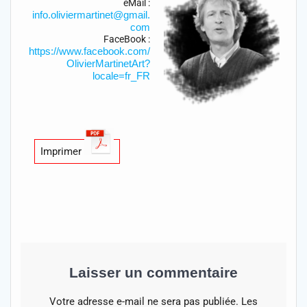
eMail :
info.oliviermartinet@gmail.
com
FaceBook :
https://www.facebook.com/
OlivierMartinetArt?
locale=fr_FR
Imprimer
Laisser un commentaire
Votre adresse e-mail ne sera pas publiée.
Les