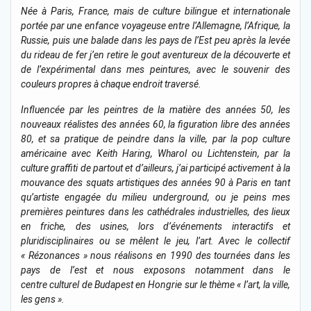
Née à Paris, France, mais de culture bilingue et internationale
portée par une enfance voyageuse entre l’Allemagne, l’Afrique, la
Russie, puis une balade dans les pays de l’Est peu après la levée
du rideau de fer j’en retire le gout aventureux de la découverte et
de l’expérimental dans mes peintures, avec le souvenir des
couleurs propres à chaque endroit traversé.
Influencée par les peintres de la matière des années 50, les
nouveaux réalistes des années 60, la figuration libre des années
80, et sa pratique de peindre dans la ville, par la pop culture
américaine avec Keith Haring, Wharol ou Lichtenstein, par la
culture graffiti de partout et d’ailleurs, j’ai participé activement à la
mouvance des squats artistiques des années 90 à Paris en tant
qu’artiste engagée du milieu underground, ou je peins mes
premières peintures dans les cathédrales industrielles, des lieux
en friche, des usines, lors d’événements interactifs et
pluridisciplinaires ou se mêlent le jeu, l’art. Avec le collectif
« Rézonances » nous réalisons en 1990 des tournées dans les
pays de l’est et nous exposons notamment dans le
centre culturel de Budapest en Hongrie sur le thème « l’art, la ville,
les gens ».