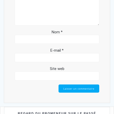
Nom
*
E-mail
*
Site web
REGARD DU PROMENEUR SUR LE PASSÉ