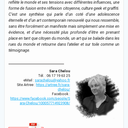
reflète le monde et ses tensions avec différentes influences, une
forme de fusion entre réflexion citoyenne, culture geek et graffiti.
C’est une synthèse qui parle d’un coté d’une adolescence
éternelle et d’un art contemporain renouvelé qui nous ressemble,
sans être forcément un manifeste mais simplement une mise en
évidence, et d’une nécessité plus profonde d’être en prenant
place en tant que citoyen du monde, un art qui se balade dans les
rues du monde et retourne dans l’atelier et sur toile comme un
témoignage.
Sara Chelou
Tél. : 06 17 19 63 25
eMail :
sarachelou@yahoo.fr
Site Artree :
https://artree.fr/sara-
chelou/
Facebook :
https://www.facebook.com/people/S
ara-Chelou/100057714923908/