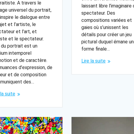
raitiste. A travers le
laissant libre l’imaginaire
age universel du portrait,
spectateur. Des
 inspire le dialogue entre
compositions variées et
jet et l’artiste, le
gaies où s’unissent les
tateur et l’art, et
détails pour créer un jeu
tiste et le spectateur.
pictural duquel émane u
t du portrait est un
forme finale…
ium intemporel
otion et de caractère.
Lire la suite
nuances d’expression, de
eur et de composition
muniquent des…
 la suite