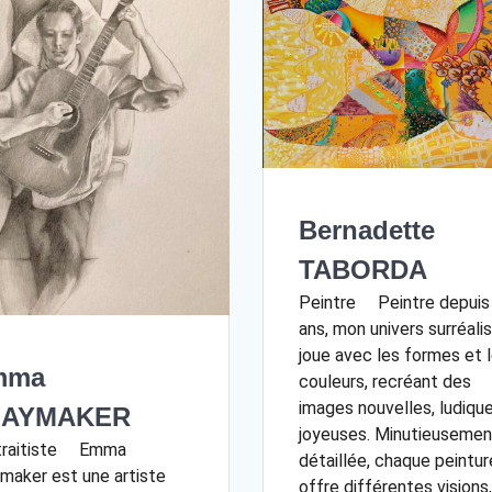
Bernadette
TABORDA
Peintre Peintre depuis
ans, mon univers surréali
joue avec les formes et 
mma
couleurs, recréant des
images nouvelles, ludiqu
LAYMAKER
joyeuses. Minutieusemen
traitiste Emma
détaillée, chaque peintur
maker est une artiste
offre différentes visions,