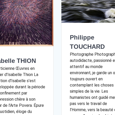
Philippe
TOUCHARD
Photographe Photograp
abelle THION
autodidacte, passionné e
attentif au monde
ticienne Œuvres en
environnant, je garde un 
er d’Isabelle Thion La
toujours ouvert en
tion d’Isabelle s’est
contemplant les choses
loppée durant la période
simples de la vie. Les
onfinement par
humanistes ont guidé m
pression chère à son
pas vers le travail de
 de l’Arte Povera. Épure
l’Homme, vers la beauté 
uotidien, éloge du