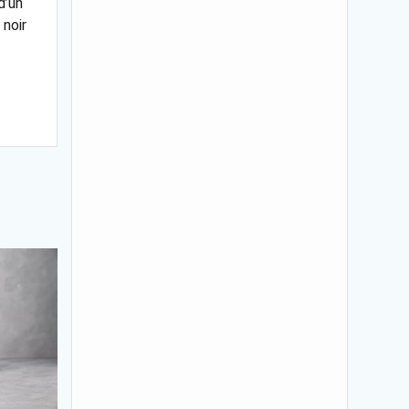
d’un
 noir