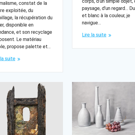
corps, d’un simple objet, 
malisme, constat de la
paysage, d’un regard… Du
re exploitée, du
et blanc à la couleur, je
illage, la récupération du
navigue…
er, disponible en
dance, et son recyclage
Lire la suite
posent. Le matériau
le, propose palette et…
 la suite