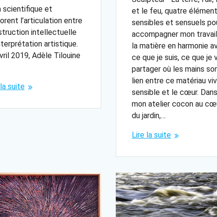
 scientifique et
et le feu, quatre élémen
orent l’articulation entre
sensibles et sensuels po
truction intellectuelle
accompagner mon travai
nterprétation artistique.
la matière en harmonie a
vril 2019, Adèle Tilouine
ce que je suis, ce que je 
partager où les mains son
lien entre ce matériau viv
 la suite
sensible et le cœur. Dan
mon atelier cocon au cœ
du jardin,…
Lire la suite