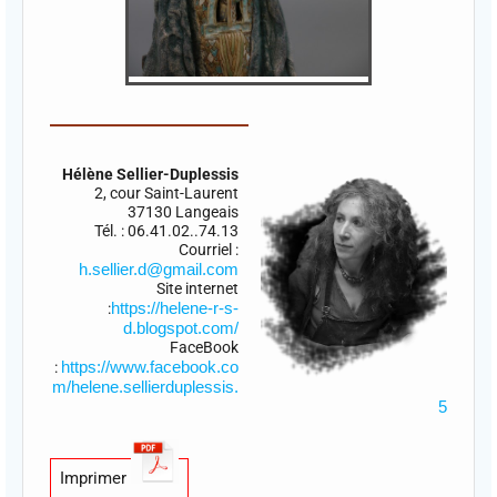
Hélène Sellier-Duplessis
2, cour Saint-Laurent
37130 Langeais
Tél. : 06.41.02..74.13
Courriel :
h.sellier.d@gmail.com
Site internet
https://helene-r-s-
:
d.blogspot.com/
FaceBook
https://www.facebook.co
:
m/helene.sellierduplessis.
5
Imprimer